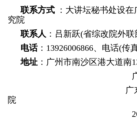
联系方式
：大讲坛秘书处设在
究院
联系人
：吕新跃(省综改院外联
电话
：13926006866、电话(传真)
地址
：广州市南沙区港大道南13
广
院
2