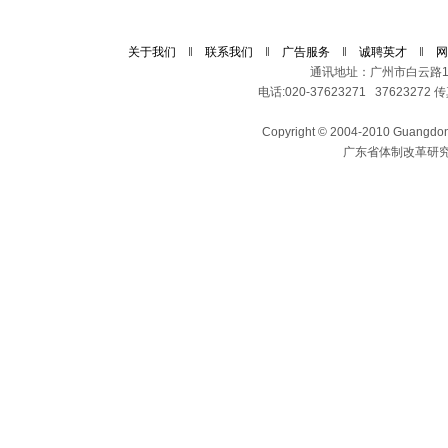
关于我们
‖
联系我们
‖
广告服务
‖
诚聘英才
‖
网
通讯地址：广州市白云路11
电话:020-37623271 37623272 传真
Copyright © 2004-2010 Guangdong 
广东省体制改革研