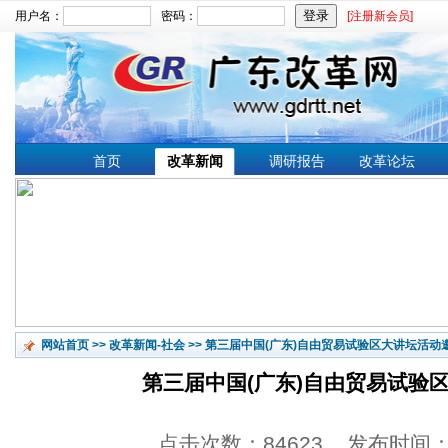
用户名：
密码：
[注册新会员]
文章搜索：
首页
改革新闻
调研报告
改革论坛
网站首页
>>
改革新闻-社会
>>
第三届中国(广东)自由贸易试验区大讲坛活动
第三届中国(广东)自由贸易试验
点击次数：84623 发布时间