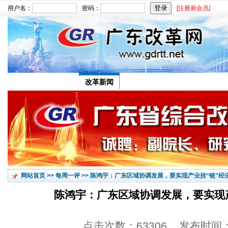
用户名：
密码：
[注册新会员]
文章搜索：
首页
改革新闻
调研报告
改革论坛
网站首页
>>
每周一评
>>
陈鸿宇：广东区域协调发展，要实现产业挂“链”经济
陈鸿宇：广东区域协调发展，要实现产
点击次数：63306 发布时间