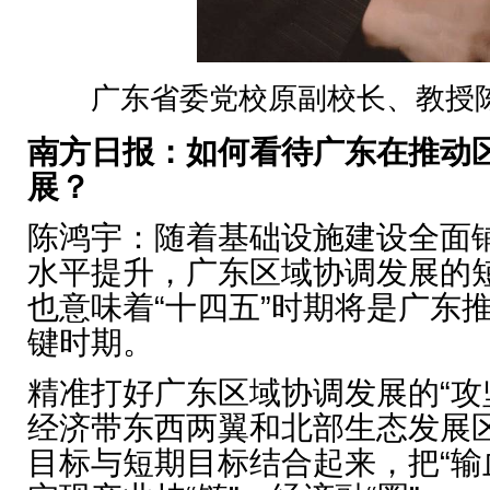
广东省委党校原副校长、教授
南方日报：如何看待广东在推动
展？
陈鸿宇：随着基础设施建设全面
水平提升，广东区域协调发展的
也意味着“十四五”时期将是广东
键时期。
精准打好广东区域协调发展的“攻
经济带东西两翼和北部生态发展
目标与短期目标结合起来，把“输血