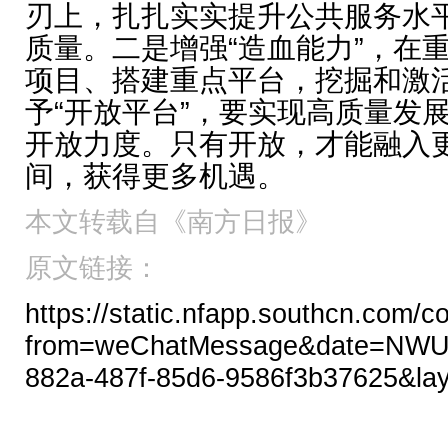
刃上，扎扎实实提升公共服务水
质量。二是增强“造血能力”，在
项目、搭建重点平台，挖掘和激
予“开放平台”，要实现高质量发
开放力度。只有开放，才能融入
间，获得更多机遇。
本文转载自《南方日报》
原
文链接：
https://static.nfapp.southcn.com/
from=weChatMessage&date=NWU
882a-487f-85d6-9586f3b37625&la