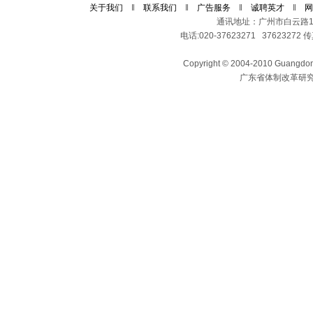
关于我们
‖
联系我们
‖
广告服务
‖
诚聘英才
‖
网
通讯地址：广州市白云路11
电话:020-37623271 37623272 传真
Copyright © 2004-2010 Guangdong 
广东省体制改革研