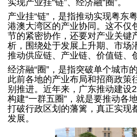
实现产业挂“链”、经济融“圈”。
产业挂“链”，是指推动实现粤东
港澳大湾区的产业协同。这不仅
节的紧密协作，还要对产业关键
析，围绕处于发展上升期、市场
推动供应链、产业链、价值链、
经济融“圈”，是指突破单个城市
此前各地的产业布局和招商政策
别推进。近年来，广东推动建设2
构建“一群五圈”，就是要推动各
打破行政区划的藩篱，真正实现
发展。