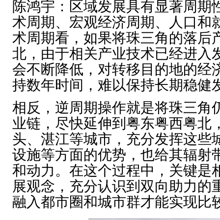
陈鸿宇：
区域发展具有显
著
周期
术周期、宏观经济周期、人口和
术周期看，如果将珠三角的落后
北，由于相关产业技术已经进入
会不断降低，对转移目的地的经
持数年时间，难以保持长期稳健
相反，逆周期操作就是将珠三角
业链，尽快延伸到粤东粤西粤北
头、湛江等城市，充分发挥这些
设施等方面的优势，也给其辐射
和动力。在这个过程中，关键是
展观念，充分认识到双向助力的
融入都市圈和城市群才能实现比