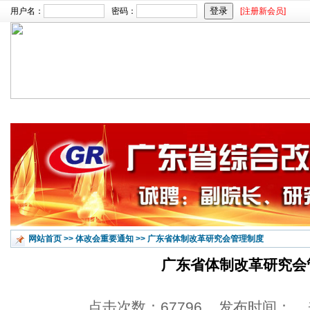
用户名：
密码：
[注册新会员]
文章搜索：
首页
改革新闻
调研报告
改革论坛
广
网站首页
>>
体改会重要通知
>>
广东省体制改革研究会管理制度
广东省体制改革研究会
点击次数：67796 发布时间：