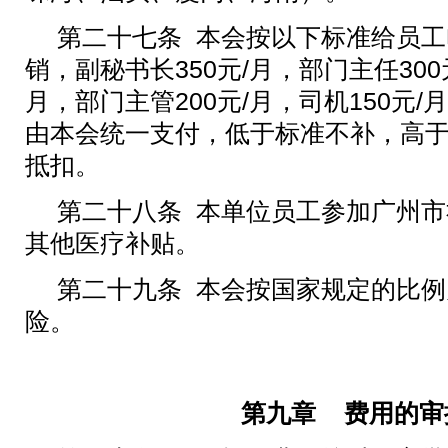
第二十七条
本会按以下标准给员工
销，副秘书长
350
元
/
月，部门主任
300
月，部门主管
200元/
月，司机
150
元
/
由本会统一支付，低于标准不补，高
抵扣。
第二十八条 本单位员工参加广州
其他医疗补贴。
第二十九条 本会按国家规定的比
险。
第九章
费用的审