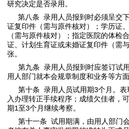
研究决定是否录用。
第八条
录用人员报到时必须呈交
证复印件（需与原件核对）；学历证
（需与原件核对）；指定医院的体检
证、计划生育证或未婚证复印件（需
张。
第九条
录用人员报到时应签订试
用人部门就本
会
规章制度和业务等方
第十条
录用人员试用期
3
个月。表
入办理转正手续程序；成绩欠佳者，
期
1
至
3
个月继续考察。
第十一条
试用期满，由用人部门