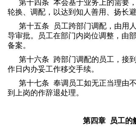
第十四条
本会基于业务上的需要
轮换、调配，以达到知人善用、扬长
第十五条
员工跨部门调配，由
用
导
审批。员工在部门内岗位调整，由
备案。
第十六条
跨部门调配的员工，接
作日内办妥工作移交手续。
第十七条
奉调员工如无正当理由
到上岗的作辞退处理。
第四章
员工的