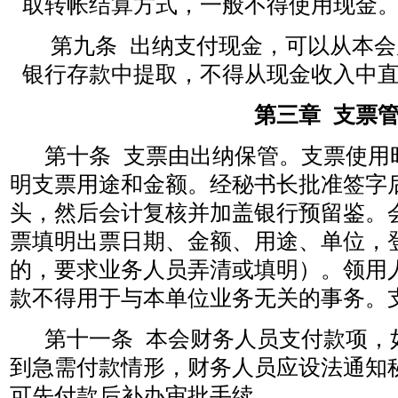
取转帐结算方式，一般不得使用现金
第九条 出纳支付现金，可以从本
银行存款中提取，不得从现金收入中
第三章
支票
第十条
支票由出纳保管。支票使用
明支票用途和金额。经秘书长批准签字
头，然后会计复核并加盖银行预留鉴。
票填明出票日期、金额、用途、单位，
的，要求业务人员弄清或填明）。领用
款不得用于与本单位业务无关的事务。
第十一条 本会财务人员支付款项，
到急需付款情形，财务人员应设法通知
可先付款后补办审批手续。