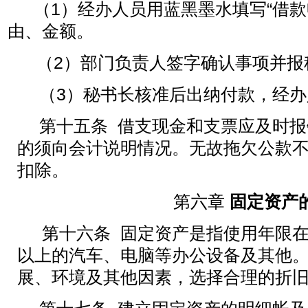
（1
）经办人员用蓝黑墨水填写
“借
由、金额。
（2）部门负责人签字确认事项并报
（3）秘书长核准后出纳付款，经
第十五条 借支现金和支票应及时
的须向会计说明情况。无故拖欠公款
扣除。
第六章
固定资产
第十六条 固定资产是指使用年限在
以上的汽车、电脑等办公设备及其他
展、环境及其他因素，选择合理的折