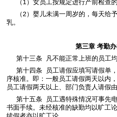
（
1
）女员工按规定进行产前检查
（
2
）婴儿未满一周岁的，每天给
乳。
第三章
考勤办
第十三条
凡不能正常上班的员工
第十四条
员工请假应填写请假单
序核准。即：一般员工请假两天以内
员工请假两天以上、部门负责人请假
第十五条
员工遇特殊情况可事先
书面手续。未经核准的缺勤均以旷工
续假者亦以旷工论。