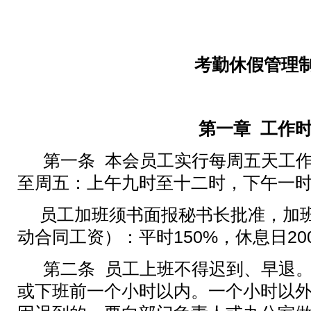
考勤休假管理
第一章
工作
第一条
本会员工实行每周五天工
至周五：上午九时至十二时，下午一
员工加班须书面报秘书长批准，加
动合同工资）：平时
150%
，休息日
20
第二条
员工上班不得迟到、早退
或下班前一个小时以内。一个小时以