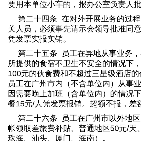
要用本单位小车的，报办公室负责人
第二十四条 在对外开展业务的过
关人员，必须事先请示会领导批准同
凭发票实报实销。
第二十五条
员工在异地从事业务，
所提供的食宿不卫生不安全的情况下
100
元的伙食费和不超过三星级酒店的
员工在广州市内（不含单位内）从事
因需要晚上加班（含单位内）的情况
餐
15
元
/人凭发票报销。超额不报，差
第二十六条
员工在广州市以外地区
帐领取差旅费补贴。普通地区
50元/
天
珠海、汕头、厦门、海南）。