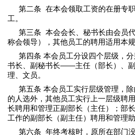
第二条
在本
会
领取工资的在册
专
工。
第三条
本
会会长、秘书长
由
会员
称会领导）
，其他员工的聘用适用本
第四条
本会员工分设四个层级，分
书长、副秘书长——主任（部长）、
理、文员。
第五条 本会员工实行层级管理，
的人选外，其他员工实行上一层级聘
长聘用和管理正副部长（主任）；部
工作的副部长（副主任）聘用和管理
第六条 年终考核时，原所在部门