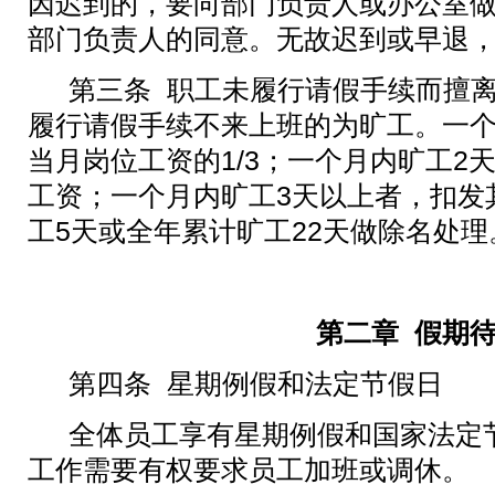
因迟到的，要向部门负责人或办公室
部门负责人的同意。无故迟到或早退
第三条
职工未履行请假手续而擅
履行请假手续不来上班的为旷工。一
当月岗位工资的
1/3
；一个月内旷工
2
工资；一个月内旷工
3
天以上者，扣发
工
5
天或全年累计旷工
22
天做除名处理
第二章
假期
第四条
星期例假和法定节假日
全体员工享有星期例假和国家法定
工作需要有权要求员工加班或调休。