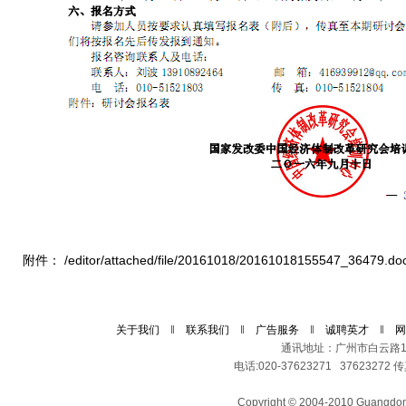
附件：
/editor/attached/file/20161018/20161018155547_36479.do
关于我们
‖
联系我们
‖
广告服务
‖
诚聘英才
‖
网
通讯地址：广州市白云路11
电话:020-37623271 37623272 传真
Copyright © 2004-2010 Guangdong 