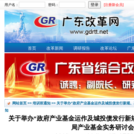
用户名：
密码：
[注册新会员]
文章搜索：
首页
改革新闻
调研报告
改革论坛
广
网站首页
>>
培训班通知
>>
关于举办“政府产业基金运作及城投债发行新规、
知
关于举办“政府产业基金运作及城投债发行新
局产业基金实务研讨会