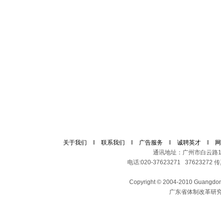
关于我们
‖
联系我们
‖
广告服务
‖
诚聘英才
‖
网
通讯地址：广州市白云路11
电话:020-37623271 37623272 传真
Copyright © 2004-2010 Guangdong 
广东省体制改革研