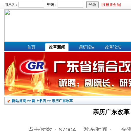
用户名：
密码：
[注册新会员]
文章搜索：
首页
改革新闻
调研报告
改革论坛
网站首页
>>
网上书店
>>
亲历广东改革
亲历广东改革
点击次数：67004 发布时间： 