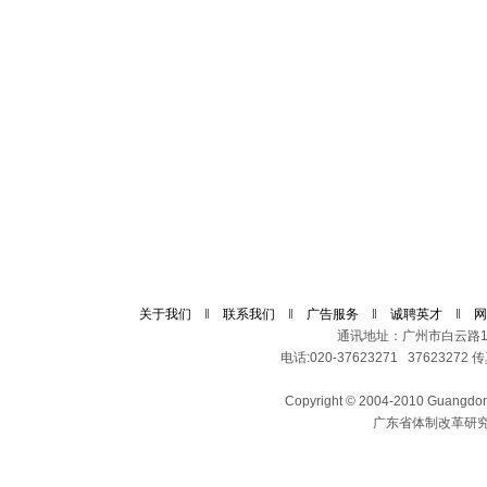
关于我们
‖
联系我们
‖
广告服务
‖
诚聘英才
‖
网
通讯地址：广州市白云路11
电话:020-37623271 37623272 传真
Copyright © 2004-2010 Guangdong 
广东省体制改革研