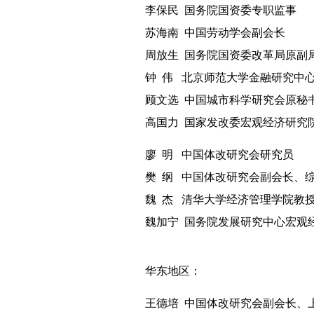
李保民
国务院国资委专职监事
苏海南
中国劳动学会副会长
周放生
国务院国资委改革局原副
钟
伟
北京师范大学金融研究中
顾文选
中国城市科学研究会原秘
高国力
国家发改委宏观经济研究
廖
明
中国体改研究会研究员
樊
纲
中国体改研究会副会长、
魏
杰
清华大学经济管理学院教
魏加宁
国务院发展研究中心宏观
华东地区：
王德培
中国体改研究会副会长、