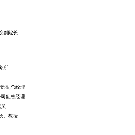
究院副院长
究所
行部副总经理
公司副总经理
究员
长、教授