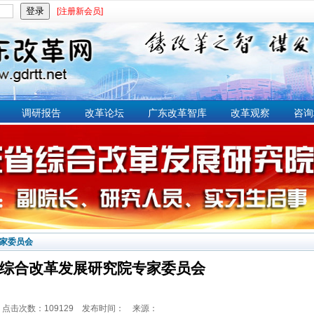
[注册新会员]
调研报告
改革论坛
广东改革智库
改革观察
咨询
家委员会
综合改革发展研究院专家委员会
点击次数：109129 发布时间： 来源：