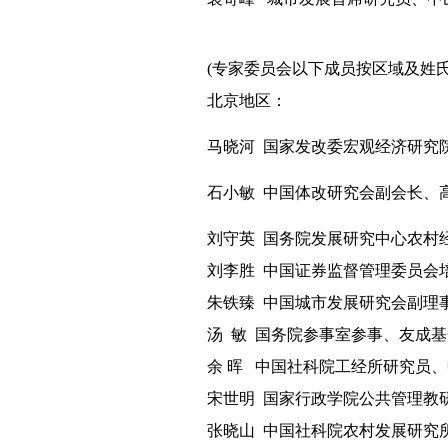
(
专家委员会以下成员按区域及姓
北京地区：
马晓河
国家发改委宏观经济研究
石小敏
中国体改研究会副会长、
刘守英
国务院发展研究中心农村
刘李胜
中国证券监督管理委员会
朱铁臻
中国城市发展研究会副理
汤
敏
国务院参事室参事、友成基
余
晖
中国社科院工经所研究员、
宋世明
国家行政学院公共管理教
张晓山
中国社科院农村发展研究