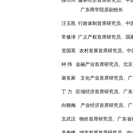
徐印州
服务经济首席研究员、中
广东商学院原副校长
汪玉凯
行政体制首席研究员、
中
常修泽
广义产权首席研究员、
国
党国英
农村发展首席研究员、
中
钟
伟
金融产业首席研究员、
北京
谢名家
文化产业首席研究员、
广
丁
力
区域经济首席研究员、
广东
向晓梅
产业经济首席研究员、
广
文武汉
物价首席研究员、
广东省
袁奇峰
城市发展首席研究员、
中